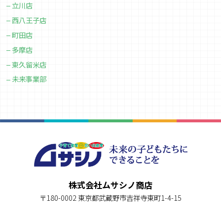
立川店
西八王子店
町田店
多摩店
東久留米店
未来事業部
株式会社ムサシノ商店
〒180-0002 東京都武蔵野市吉祥寺東町1-4-15