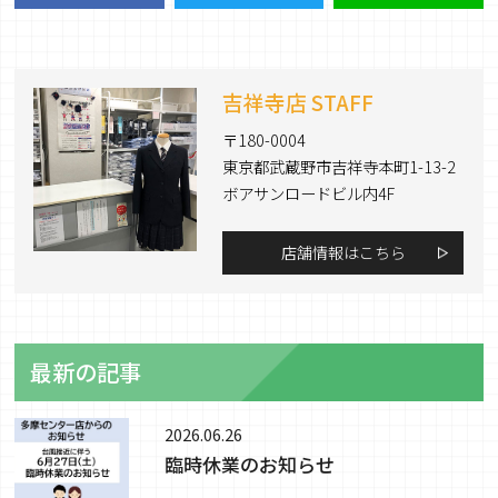
吉祥寺店 STAFF
〒180-0004
東京都武蔵野市吉祥寺本町1-13-2
ボアサンロードビル内4F
店舗情報はこちら
最新の記事
2026.06.26
臨時休業のお知らせ