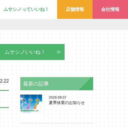
ムサシノっていいね！
店舗情報
会社情報
ムサシノいいね！
2.22
最新の記事
2026.08.07
夏季休業のお知らせ