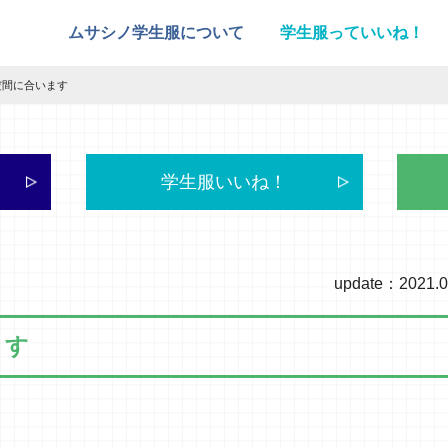
ムサシノ学生服について
学生服っていいね！
だ間に合います
学生服いいね！
update：2021.0
ます