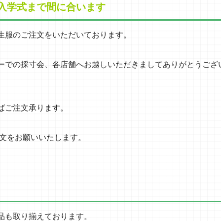
入学式まで間に合います
生服のご注文をいただいております。
ーでの採寸会、各店舗へお越しいただきましてありがとうござ
ばご注文承ります。
注文をお願いいたします。
品も取り揃えております。