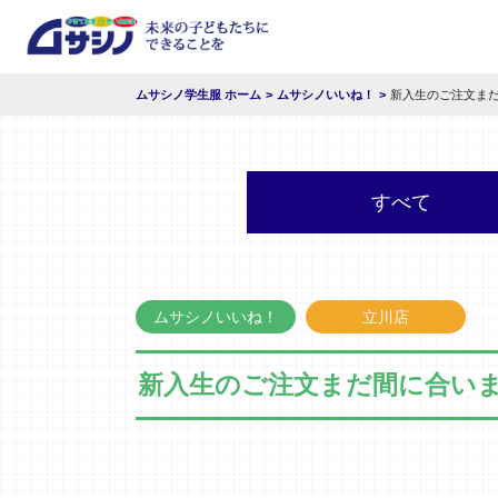
ムサシノ学生服 ホーム
ムサシノいいね！
新入生のご注文ま
すべて
ムサシノいいね！
立川店
新入生のご注文まだ間に合い