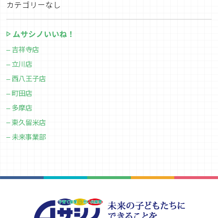
カテゴリーなし
ムサシノいいね！
吉祥寺店
立川店
西八王子店
町田店
多摩店
東久留米店
未来事業部