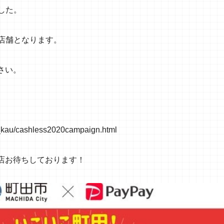
ました。
象店舗となります。
さい。
e_kau/cashless2020campaign.html
店お待ちしております！