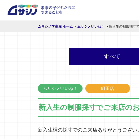
ムサシノ学生服 ホーム
ムサシノいいね！
新入生の制服採寸
すべて
ムサシノいいね！
町田店
新入生の制服採寸でご来店の
新入生様の採寸でのご来店ありがとうござい