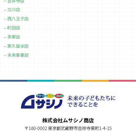
吉祥寺店
立川店
西八王子店
町田店
多摩店
東久留米店
未来事業部
株式会社ムサシノ商店
〒180-0002 東京都武蔵野市吉祥寺東町1-4-15