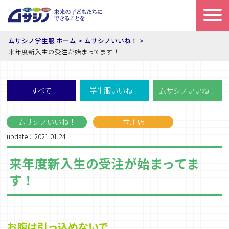
ムサシノ学生服 ホーム
ムサシノいいね！
来年度新入生の受注が始まってます！
すべて
学生服いいね！
ムサシノいいね！
ムサシノいいね！
立川店
update：2021.01.24
来年度新入生の受注が始まってま
す！
お
腹
は引っ込めないで