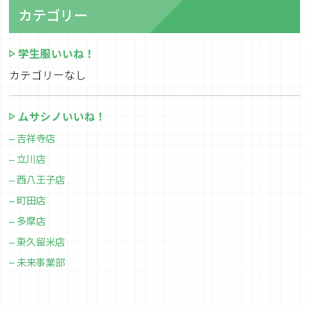
カテゴリー
学生服いいね！
カテゴリーなし
ムサシノいいね！
吉祥寺店
立川店
西八王子店
町田店
多摩店
東久留米店
未来事業部