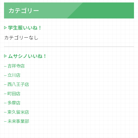
カテゴリー
学生服いいね！
カテゴリーなし
ムサシノいいね！
吉祥寺店
立川店
西八王子店
町田店
多摩店
東久留米店
未来事業部