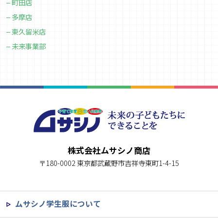
町田店
多摩店
東久留米店
未来事業部
株式会社ムサシノ商店
〒180-0002 東京都武蔵野市吉祥寺東町1-4-15
ムサシノ学生服について