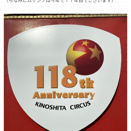
（ちなみにムサシノは今年で７７年目でございます）