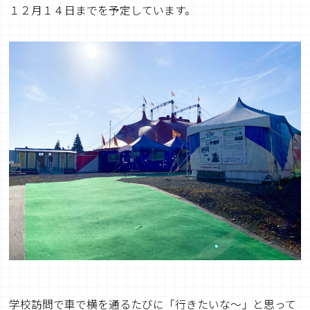
１２月１４日までを予定しています。
学校訪問で車で横を通るたびに「行きたいな～」と思って