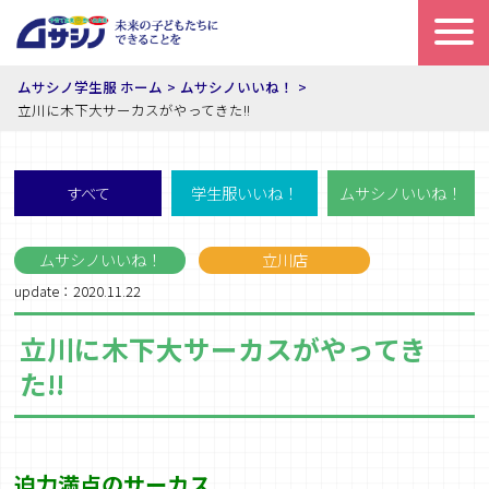
ムサシノ学生服 ホーム
ムサシノいいね！
立川に木下大サーカスがやってきた!!
すべて
学生服いいね！
ムサシノいいね！
ムサシノいいね！
立川店
update：2020.11.22
立川に木下大サーカスがやってき
た!!
迫力
満点
のサーカス