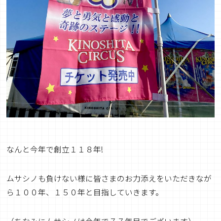
なんと今年で創立１１８年!
ムサシノも負けない様に皆さまのお力添えをいただきなが
ら１００年、１５０年と目指していきます。