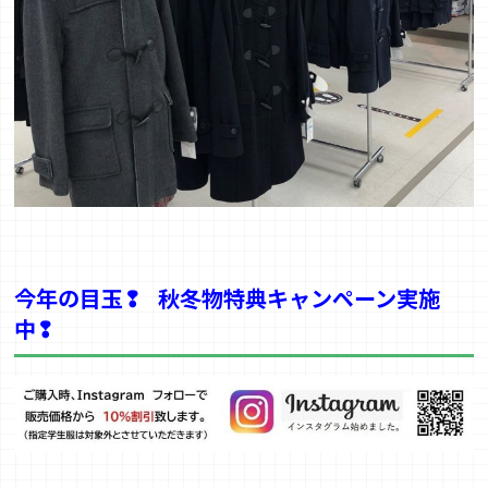
今年の目玉❢
秋冬物特典キャンペーン実施
中❢