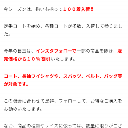
今シーズンは、揃いも揃って
１００
着入荷❢
定番コートを始め、各種コートが多数、入荷して参りまし
た。
今年の目玉は、
インスタフォローで
一部の商品を除き、
販
売価格から１０％
割引
いたします。
コート、長袖ワイシャツや、スパッツ、ベルト、バッグ等
が対象です。
この機会に合わせて是非、フォローして、お得なご購入を
お勧めいたします。
なお、商品の種類やサイズに依っては、数量に限りがござ