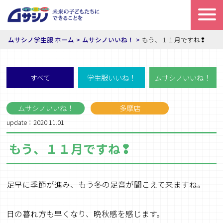
ムサシノ学生服 ホーム
ムサシノいいね！
もう、１１月ですね❢
すべて
学生服いいね！
ムサシノいいね！
ムサシノいいね！
多摩店
update：2020.11.01
もう、１１月ですね❢
足早に季節が進み、もう冬の足音が聞こえて来ますね。
日の暮れ方も早くなり、晩秋感を感じます。