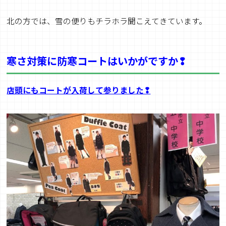
北の方では、雪の便りもチラホラ聞こえてきています。
寒さ対策に防寒コートはいかがですか❢
店頭にもコートが入荷して参りました❢