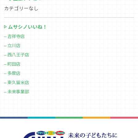
カテゴリーなし
ムサシノいいね！
吉祥寺店
立川店
西八王子店
町田店
多摩店
東久留米店
未来事業部