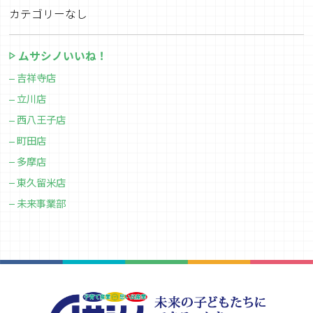
カテゴリーなし
ムサシノいいね！
吉祥寺店
立川店
西八王子店
町田店
多摩店
東久留米店
未来事業部