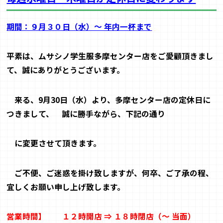
期間：９
月３０日（水）～ 年内一杯まで
平素は、ムサシノ学生服多摩センター店をご愛顧頂きまし
て、誠に
ありがとうございます。
来る、
9
月
30
日（水）より、多摩センター店の定休日に
つきまして、
誠に勝手ながら、下記の通り
に変更させて頂きます。
ご不便、ご迷惑を掛け致しますが、何卒、ご了承の程、
宜しくお願
い申し上げ致します。
営業時間
】
１２時開店 ⇒ １８時閉店（～ 当面）