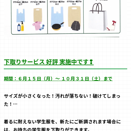
下取りサービス 好評 実施中です❢
期間：６月１５日（月）～ １０月３１日（土）まで
サイズが小さくなった！汚れが落ちない！破けてしまっ
た！
…
着るに耐えない学生服を、新たにご新調されます場合に
は、お持ちの学生服を下取りができます。