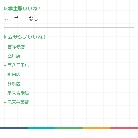
学生服いいね！
カテゴリーなし
ムサシノいいね！
吉祥寺店
立川店
西八王子店
町田店
多摩店
東久留米店
未来事業部