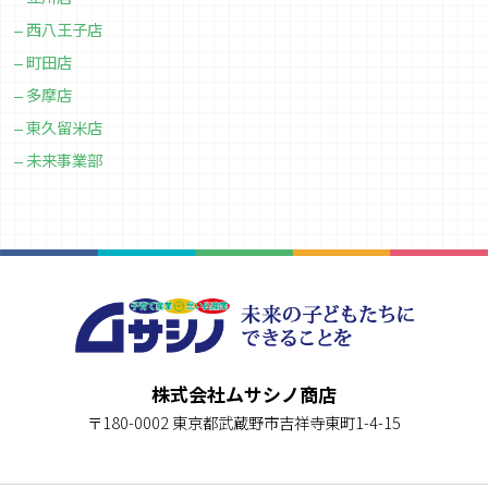
西八王子店
町田店
多摩店
東久留米店
未来事業部
株式会社ムサシノ商店
〒180-0002 東京都武蔵野市吉祥寺東町1-4-15