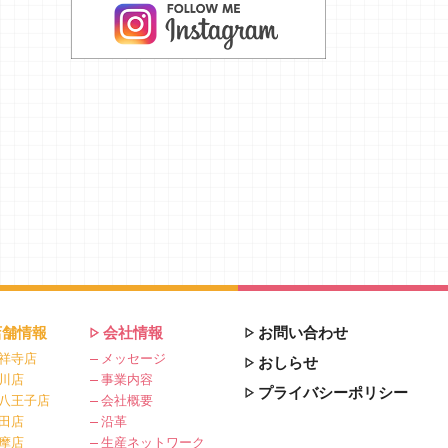
店舗情報
会社情報
お問い合わせ
祥寺店
メッセージ
おしらせ
川店
事業内容
プライバシーポリシー
八王子店
会社概要
田店
沿革
摩店
生産ネットワーク