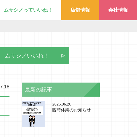
ムサシノっていいね！
店舗情報
会社情報
ムサシノいいね！
7.18
最新の記事
2026.06.26
臨時休業のお知らせ