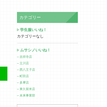
カテゴリー
学生服いいね！
カテゴリーなし
ムサシノいいね！
吉祥寺店
立川店
西八王子店
町田店
多摩店
東久留米店
未来事業部