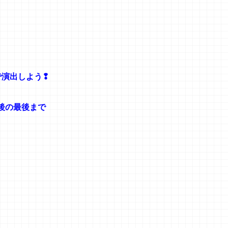
で演出しよう❢
後の最後まで