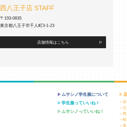
西八王子店 STAFF
〒193-0835
東京都八王子市千人町3-1-23
店舗情報はこちら
ムサシノ学生服について
吉
学生服っていいね！
立
ムサシノっていいね！
西
町
多