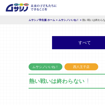
ムサシノ学生服 ホーム
ムサシノいいね！
熱い戦いは終わら
すべて
ムサシノいいね！
西八王子店
熱い戦いは終わらない