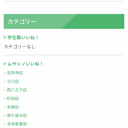
カテゴリー
学生服いいね！
カテゴリーなし
ムサシノいいね！
吉祥寺店
立川店
西八王子店
町田店
多摩店
東久留米店
未来事業部