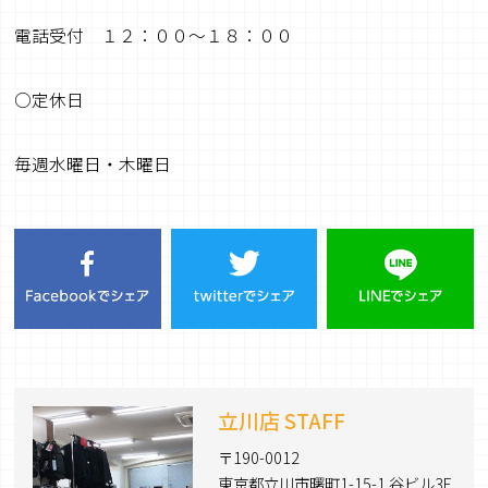
電話受付 １２：００～１８：００
○定休日
毎週水曜日・木曜日
立川店 STAFF
〒190-0012
東京都立川市曙町1-15-1 谷ビル3F