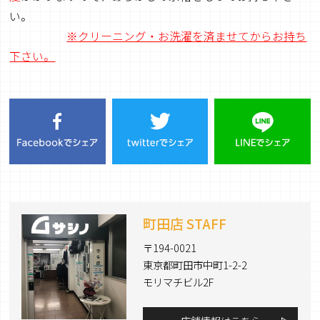
い。
※
クリーニング・お洗濯を済ませてからお持ち
下さい。
町田店 STAFF
〒194-0021
東京都町田市中町1-2-2
モリマチビル2F