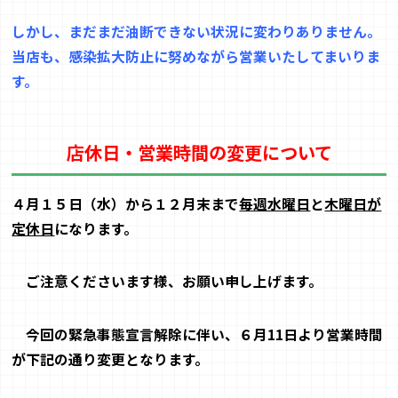
しかし、まだまだ油断できない状況に変わりありません。
当店も、感染拡大防止に努めながら営業いたしてまいりま
す。
店休日・営業時間の変更について
４月１５日
（水）から１２月末まで
毎週水曜日
と
木曜日が
定休日
になります。
ご注意
くださいます様、お願い申し上げます。
今回の緊急事態宣言解除に伴い、６月
11
日より営業時間
が下記の通り
変更と
なります。