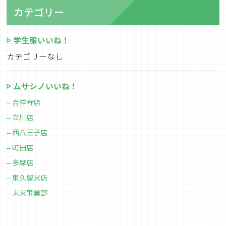
カテゴリー
学生服いいね！
カテゴリーなし
ムサシノいいね！
吉祥寺店
立川店
西八王子店
町田店
多摩店
東久留米店
未来事業部