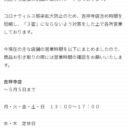
コロナウィルス感染拡大防止のため、吉祥寺店含め時間を
短縮し、「３密」にならないよう対策をした上で各所営業
しております。
今現在の主な店舗の営業時間を以下にまとめましたので、
商品お引き取りの際には営業時間の確認をお願いいたしま
す。
吉祥寺店
～５月５日まで
月・火・金・土・日 １３：００～１７：００
水・木 定休日