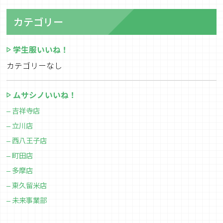
カテゴリー
学生服いいね！
カテゴリーなし
ムサシノいいね！
吉祥寺店
立川店
西八王子店
町田店
多摩店
東久留米店
未来事業部