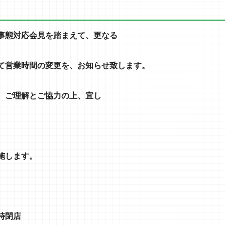
事態対応会見を踏まえて、更なる
て営業時間の変更を、お知らせ致します。
、ご理解とご協力の上、
宜し
施します。
時閉店