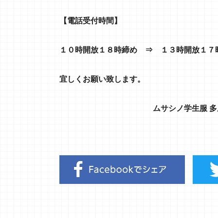
【
電話受付時間
】
１０時開放１８時締め ⇒ １３時開放１７
宜しくお願い致します。
ムサシノ学生服 