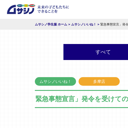
ムサシノ学生服 ホーム
ムサシノいいね！
緊急事態宣言」発
すべて
ムサシノいいね！
多摩店
緊急事態宣言」発令を受けて