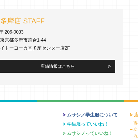
多摩店 STAFF
〒206-0033
東京都多摩市落合1-44
イトーヨーカ堂多摩センター店2F
店舗情報はこちら
ムサシノ学生服について
吉
学生服っていいね！
立
ムサシノっていいね！
西