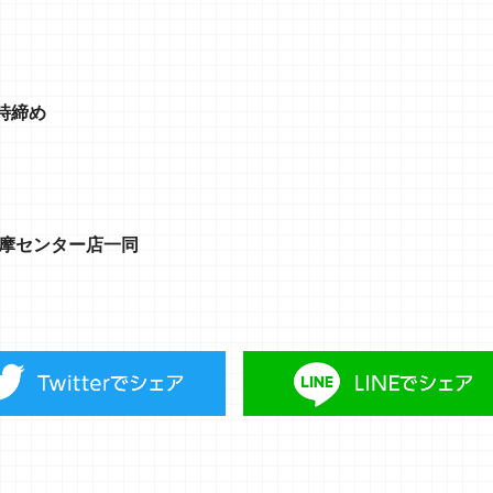
時締め
多摩センター店一同