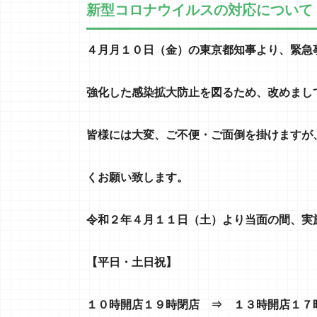
新型コロナウイルスの対応について
４月月１０
日（金）の東京都知事より、緊急
強化した感染拡大防止を図るため、改めまし
皆様には大変、ご不便・ご面倒を掛けますが
くお願い致します。
令和２年４月１１
日（土）より当面の間、実
【
平日・土日祝
】
１０時開店１９時閉店 ⇒ １３時開店１７