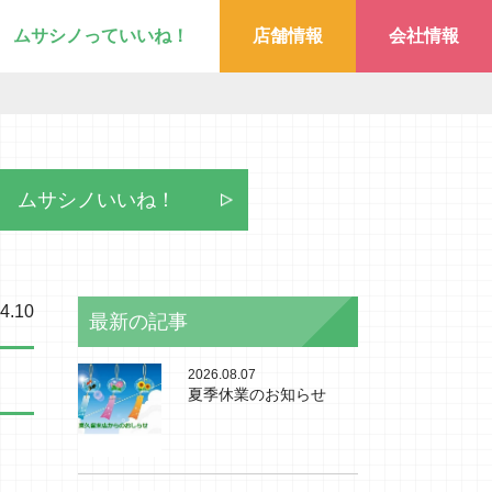
ムサシノっていいね！
店舗情報
会社情報
ムサシノいいね！
4.10
最新の記事
2026.08.07
夏季休業のお知らせ