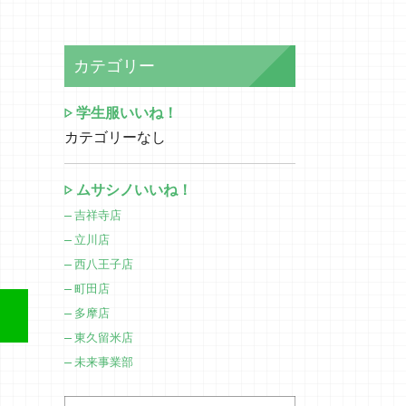
カテゴリー
学生服いいね！
カテゴリーなし
ムサシノいいね！
吉祥寺店
立川店
西八王子店
町田店
多摩店
東久留米店
未来事業部