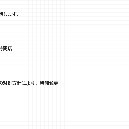
施します。
時閉店
の対処方針により、時間変更
。