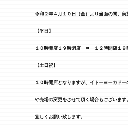
令和２年４月１０日（金）より当面の間、実
【
平日
】
１０時開店１９時閉店 ⇒ １２時開店１９
【
土日祝
】
１０時開店となりますが、イトーヨーカドー
や売場の変更をさせて頂く場合もございます
宜しくお願い致します。