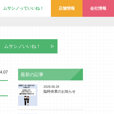
ムサシノっていいね！
店舗情報
会社情報
ムサシノいいね！
4.07
最新の記事
2026.06.26
臨時休業のお知らせ