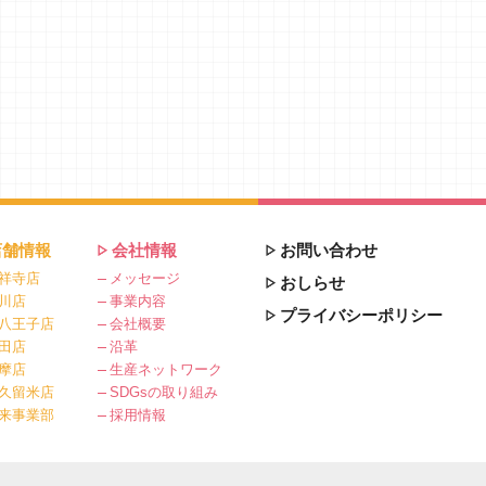
店舗情報
会社情報
お問い合わせ
祥寺店
メッセージ
おしらせ
川店
事業内容
プライバシーポリシー
八王子店
会社概要
田店
沿革
摩店
生産ネットワーク
久留米店
SDGsの取り組み
来事業部
採用情報