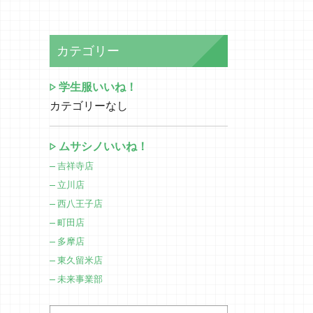
カテゴリー
学生服いいね！
カテゴリーなし
ムサシノいいね！
吉祥寺店
立川店
西八王子店
町田店
多摩店
東久留米店
未来事業部