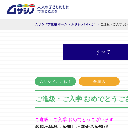
ムサシノ学生服 ホーム
ムサシノいいね！
ご進級・ご入学 お
すべて
ムサシノいいね！
多摩店
ご進級・ご入学 おめでとうご
ご進級・ご入学 おめでとうございます
冬服の納品・お渡しに関するお詫び