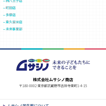
西八王子店
町田店
多摩店
東久留米店
未来事業部
株式会社ムサシノ商店
〒180-0002 東京都武蔵野市吉祥寺東町1-4-15
ムサシノ学生服について