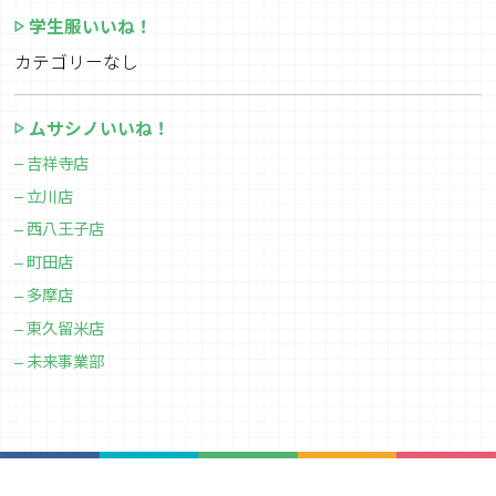
学生服いいね！
カテゴリーなし
ムサシノいいね！
吉祥寺店
立川店
西八王子店
町田店
多摩店
東久留米店
未来事業部