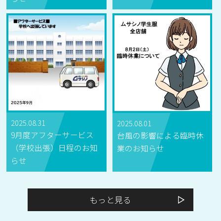
2025.08.31
2025.08.01
9月度アフターサービス
台風の影響による臨時休
（学校出張）日程のお知
業のお知らせ
らせ
もっと見る