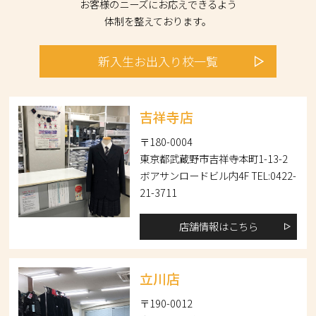
お客様のニーズにお応えできるよう
体制を整えております。
新入生
お出入り校
一覧
吉祥寺店
〒180-0004
東京都武蔵野市吉祥寺本町1-13-2
ボアサンロードビル内4F TEL:0422-
21-3711
店舗情報はこちら
立川店
〒190-0012