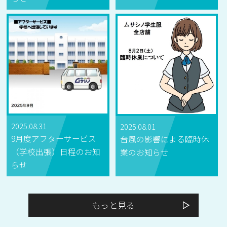
2025.08.31
2025.08.01
9月度アフターサービス
台風の影響による臨時休
（学校出張）日程のお知
業のお知らせ
らせ
もっと見る