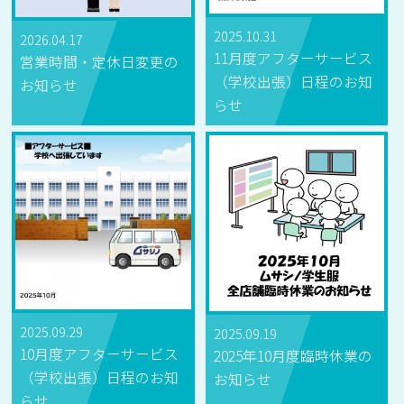
2025.10.31
2026.04.17
11月度アフターサービス
営業時間・定休日変更の
（学校出張）日程のお知
お知らせ
らせ
2025.09.29
2025.09.19
10月度アフターサービス
2025年10月度臨時休業の
（学校出張）日程のお知
お知らせ
らせ