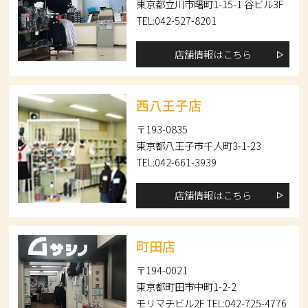
東京都立川市曙町1-15-1 谷ビル3F
TEL:042-527-8201
店舗情報はこちら
西八王子店
〒193-0835
東京都八王子市千人町3-1-23
TEL:042-661-3939
店舗情報はこちら
町田店
〒194-0021
東京都町田市中町1-2-2
モリマチビル2F TEL:042-725-4776