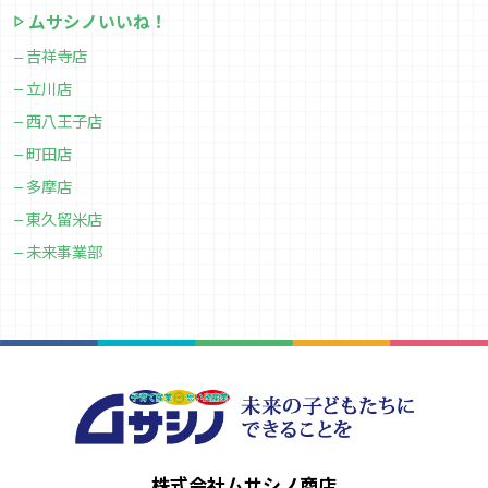
ムサシノいいね！
吉祥寺店
立川店
西八王子店
町田店
多摩店
東久留米店
未来事業部
株式会社ムサシノ商店