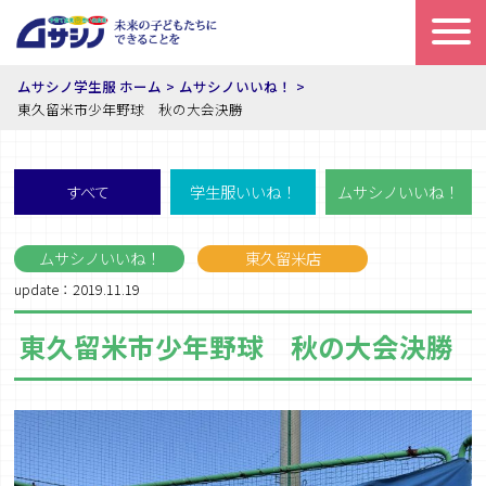
ムサシノ学生服 ホーム
ムサシノいいね！
東久留米市少年野球 秋の大会決勝
すべて
学生服いいね！
ムサシノいいね！
ムサシノいいね！
東久留米店
update：2019.11.19
東久留米市少年野球 秋の大会決勝