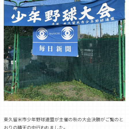
東久留米市少年野球連盟が主催の秋の大会決勝がご覧のと
おりの晴天の中行われました。