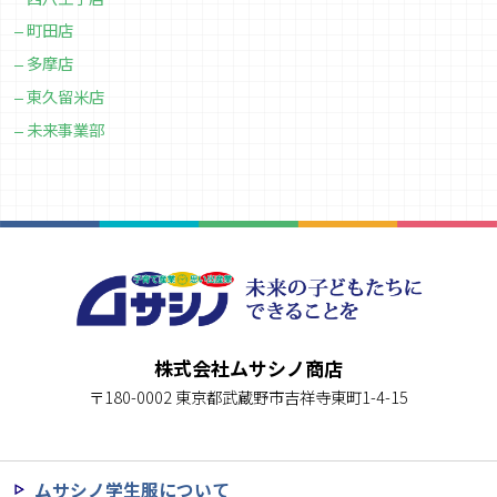
町田店
多摩店
東久留米店
未来事業部
株式会社ムサシノ商店
〒180-0002 東京都武蔵野市吉祥寺東町1-4-15
ムサシノ学生服について