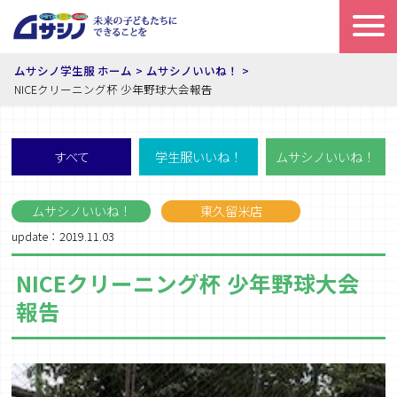
ムサシノ学生服 ホーム
ムサシノいいね！
NICEクリーニング杯 少年野球大会報告
すべて
学生服いいね！
ムサシノいいね！
ムサシノいいね！
東久留米店
update：2019.11.03
NICEクリーニング杯 少年野球大会
報告