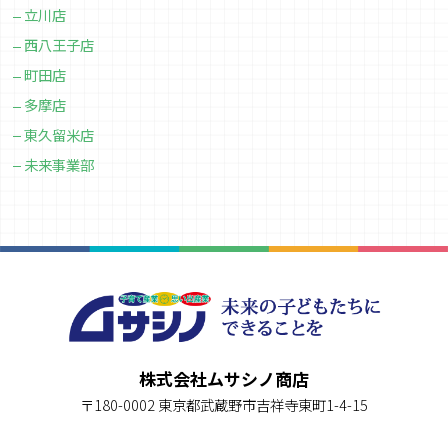
立川店
西八王子店
町田店
多摩店
東久留米店
未来事業部
株式会社ムサシノ商店
〒180-0002 東京都武蔵野市吉祥寺東町1-4-15