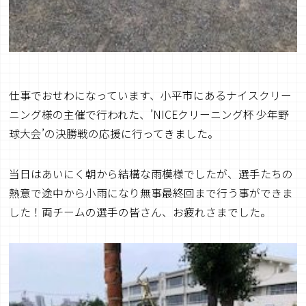
仕事でおせわになっています、小平市にあるナイスクリー
ニング様の主催で行われた、’NICEクリーニング杯 少年野
球大会’の決勝戦の応援に行ってきました。
当日はあいにく朝から結構な雨模様でしたが、選手たちの
熱意で途中から小雨になり無事最終回まで行う事ができま
した！両チームの選手の皆さん、お疲れさまでした。