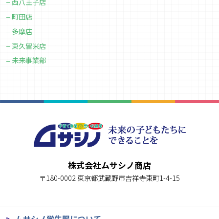
西八王子店
町田店
多摩店
東久留米店
未来事業部
株式会社ムサシノ商店
〒180-0002 東京都武蔵野市吉祥寺東町1-4-15
ムサシノ学生服について