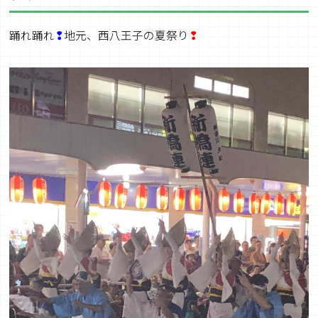
踊れ踊れ
❢
地元、西八王子の夏祭り
❢