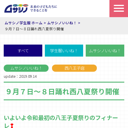
ムサシノ学生服 ホーム
ムサシノいいね！
９月７日～８日踊れ西八夏祭り開催
すべて
学生服いいね！
ムサシノいいね！
ムサシノいいね！
西八王子店
update：2019.09.14
９月７日～８日踊れ西八夏祭り開催
いよいよ令和最初の八王子夏祭りのフィナー
レ
❢