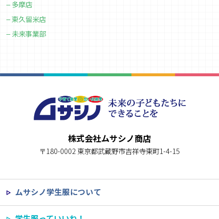
多摩店
東久留米店
未来事業部
株式会社ムサシノ商店
〒180-0002 東京都武蔵野市吉祥寺東町1-4-15
ムサシノ学生服について
学生服っていいね！