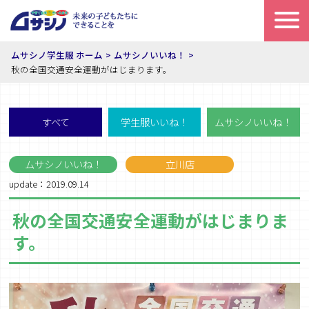
ムサシノ学生服 ホーム
ムサシノいいね！
秋の全国交通安全運動がはじまります。
すべて
学生服いいね！
ムサシノいいね！
ムサシノいいね！
立川店
update：2019.09.14
秋の全国交通安全運動がはじまりま
す。