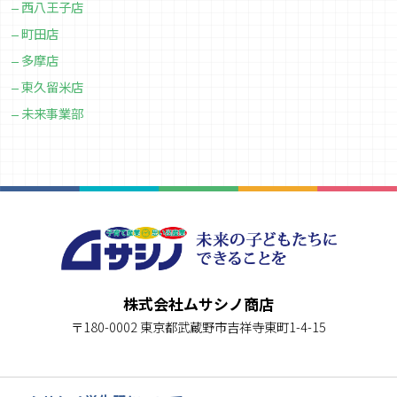
西八王子店
町田店
多摩店
東久留米店
未来事業部
株式会社ムサシノ商店
〒180-0002 東京都武蔵野市吉祥寺東町1-4-15