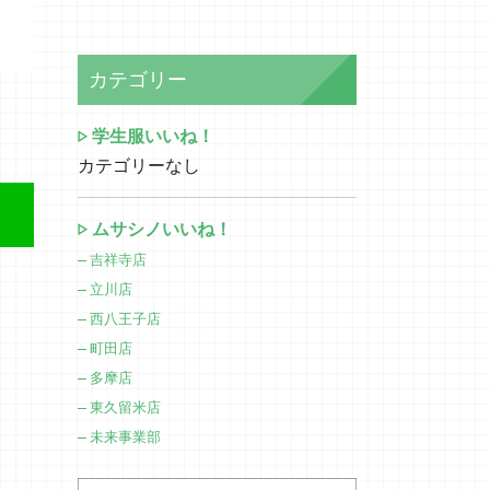
カテゴリー
学生服いいね！
カテゴリーなし
ムサシノいいね！
吉祥寺店
立川店
西八王子店
町田店
多摩店
東久留米店
未来事業部