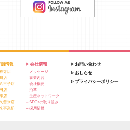
店舗情報
会社情報
お問い合わせ
祥寺店
メッセージ
おしらせ
川店
事業内容
プライバシーポリシー
八王子店
会社概要
田店
沿革
摩店
生産ネットワーク
久留米店
SDGsの取り組み
来事業部
採用情報