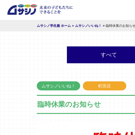
ムサシノ学生服 ホーム
ムサシノいいね！
臨時休業のお知ら
すべて
ムサシノいいね！
町田店
臨時休業のお知らせ