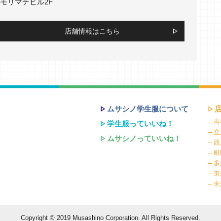
モリマチビル2F
店舗情報はこちら
ムサシノ学生服について
吉
学生服っていいね！
立
ムサシノっていいね！
西
町
多
東
未
Copyright © 2019 Musashino Corporation.
All Rights Reserved.