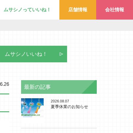
ムサシノっていいね！
店舗情報
会社情報
ムサシノいいね！
6.26
最新の記事
2026.08.07
夏季休業のお知らせ