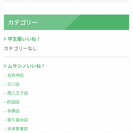
カテゴリー
学生服いいね！
カテゴリーなし
ムサシノいいね！
吉祥寺店
立川店
西八王子店
町田店
多摩店
東久留米店
未来事業部