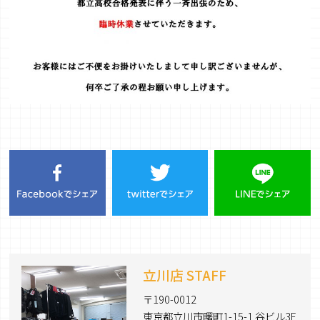
立川店 STAFF
〒190-0012
東京都立川市曙町1-15-1 谷ビル3F