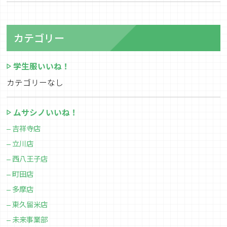
カテゴリー
学生服いいね！
カテゴリーなし
ムサシノいいね！
吉祥寺店
立川店
西八王子店
町田店
多摩店
東久留米店
未来事業部