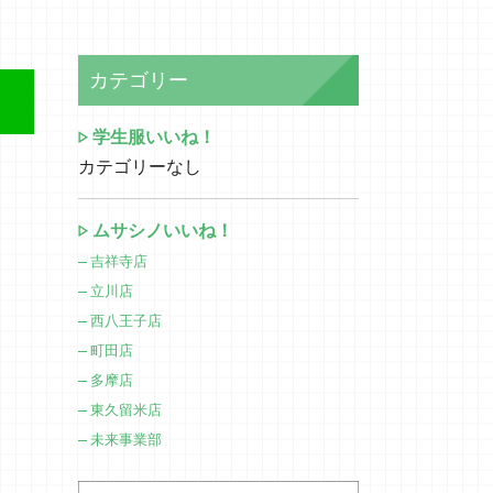
カテゴリー
学生服いいね！
カテゴリーなし
ムサシノいいね！
吉祥寺店
立川店
西八王子店
町田店
多摩店
東久留米店
未来事業部