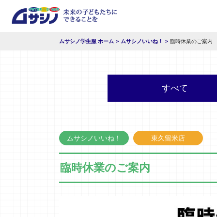
ムサシノ学生服 ホーム
ムサシノいいね！
臨時休業のご案内
すべて
ムサシノいいね！
東久留米店
臨時休業のご案内