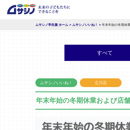
ムサシノ学生服 ホーム
ムサシノいいね！
年末年始の冬期休
すべて
ムサシノいいね！
立川店
年末年始の冬期休業および店