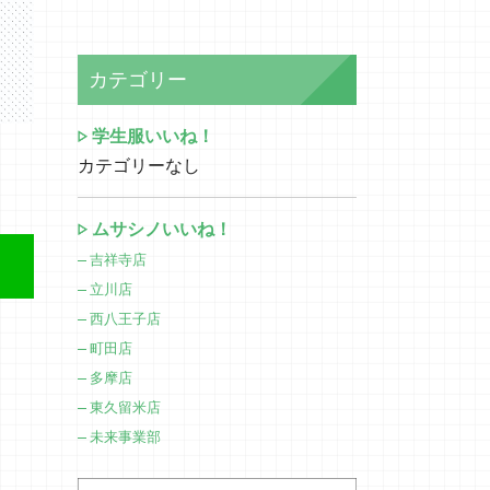
カテゴリー
学生服いいね！
カテゴリーなし
ムサシノいいね！
吉祥寺店
立川店
西八王子店
町田店
多摩店
東久留米店
未来事業部