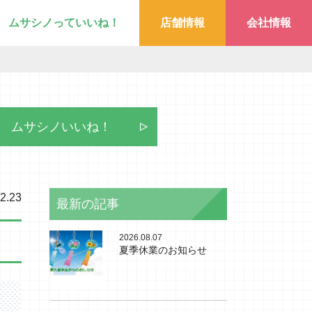
ムサシノっていいね！
店舗情報
会社情報
ムサシノいいね！
2.23
最新の記事
2026.08.07
夏季休業のお知らせ