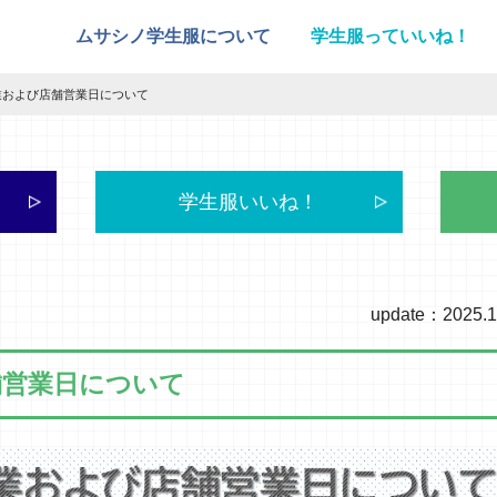
ムサシノ学生服について
学生服っていいね！
業および店舗営業日について
学生服いいね！
update：2025.1
舗営業日について