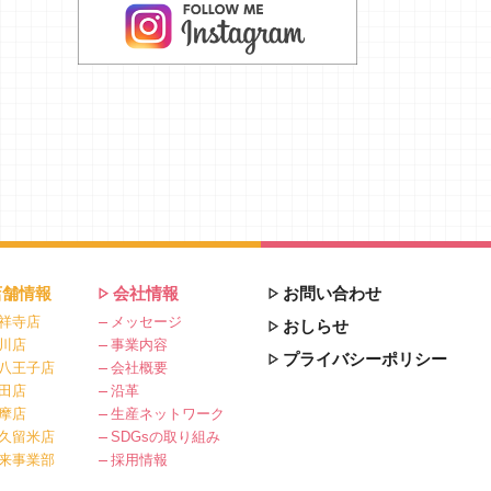
店舗情報
会社情報
お問い合わせ
祥寺店
メッセージ
おしらせ
川店
事業内容
プライバシーポリシー
八王子店
会社概要
田店
沿革
摩店
生産ネットワーク
久留米店
SDGsの取り組み
来事業部
採用情報