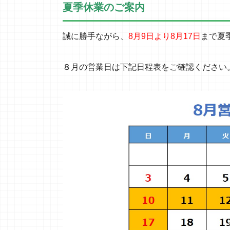
夏季
休業のご案内
誠に勝手ながら、
8月9日より8月17日
まで夏
８月の営業日は下記日程表をご確認ください