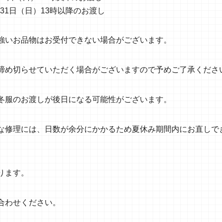
月31日（日）13時以降のお渡し
強いお品物はお受付できない場合がございます。
締め切らせていただく場合がございますので予めご了承くださ
冬服のお渡しが後日になる可能性がございます。
な修理には、日数が余分にかかるため夏休み期間内にお直しで
。
ります。
合わせください。