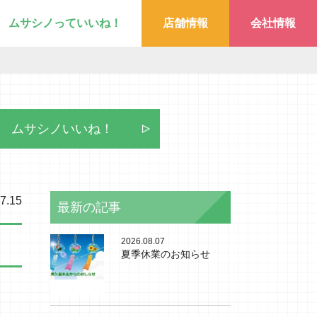
ムサシノっていいね！
店舗情報
会社情報
ムサシノいいね！
7.15
最新の記事
2026.08.07
夏季休業のお知らせ