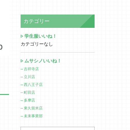
カテゴリー
学生服いいね！
カテゴリーなし
ムサシノいいね！
吉祥寺店
立川店
西八王子店
町田店
多摩店
東久留米店
未来事業部