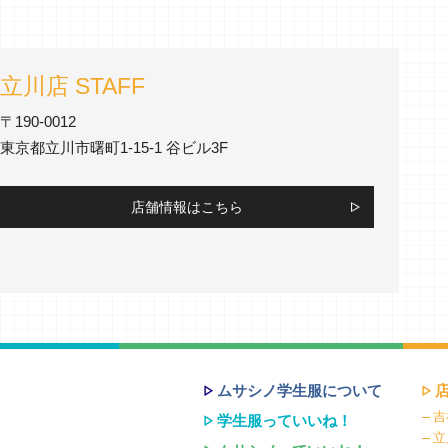
立川店 STAFF
〒190-0012
東京都立川市曙町1-15-1 谷ビル3F
店舗情報はこちら
ムサシノ学生服について
吉
学生服っていいね！
立