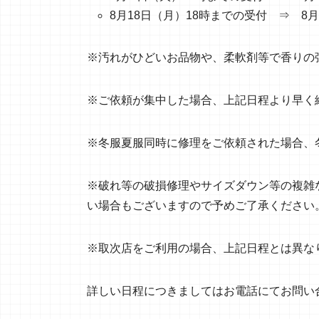
8月18日（月）18時までの受付 ⇒ 8
※汚れがひどいお品物や、柔軟剤等で香りの
※ご依頼が集中した場合、上記日程より早く
※冬服夏服同時に修理をご依頼された場合、
※破れ等の破損修理やサイズダウン等の複雑
い場合もございますので予めご了承ください
※取次店をご利用の場合、上記日程とは異な
詳しい日程につきましてはお電話にてお問い