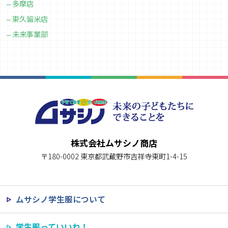
多摩店
東久留米店
未来事業部
株式会社ムサシノ商店
〒180-0002 東京都武蔵野市吉祥寺東町1-4-15
ムサシノ学生服について
学生服っていいね！