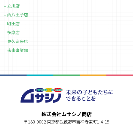
立川店
西八王子店
町田店
多摩店
東久留米店
未来事業部
株式会社ムサシノ商店
〒180-0002 東京都武蔵野市吉祥寺東町1-4-15