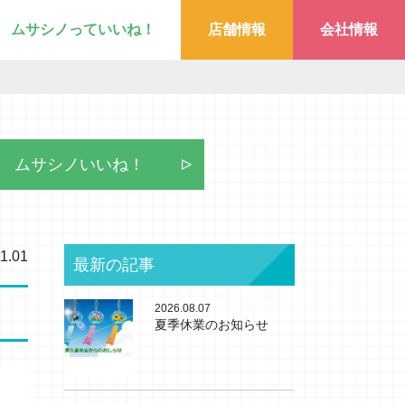
ムサシノっていいね！
店舗情報
会社情報
ムサシノいいね！
1.01
最新の記事
2026.08.07
夏季休業のお知らせ