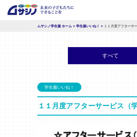
ムサシノ学生服 ホーム
学生服いいね！
１１月度アフターサ
すべて
学生服いいね！
１１月度アフターサービス（