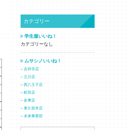
カテゴリー
学生服いいね！
カテゴリーなし
ムサシノいいね！
吉祥寺店
立川店
西八王子店
町田店
多摩店
東久留米店
未来事業部