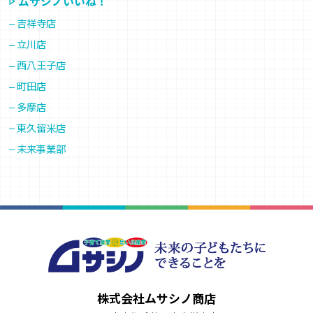
ムサシノいいね！
吉祥寺店
立川店
西八王子店
町田店
多摩店
東久留米店
未来事業部
株式会社ムサシノ商店